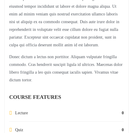
eiusmod tempor incididunt ut labore et dolore magna aliqua. Ut
enim ad minim veniam quis nostrud exercitation ullamco laboris
nisi ut aliquip ex ea commodo consequat. Duis aute irure dolor in
reprehenderit in voluptate velit esse cillum dolore eu fugiat nulla
pariatur. Excepteur sint occaecat cupidatat non proident, sunt in
culpa qui officia deserunt mollit anim id est laborum.
Donec dictum a lectus non porttitor. Aliquam vulputate fringilla
commodo. Cras hendrerit suscipit ligula id ultrices. Maecenas dolor
libero fringilla a leo quis consequat iaculis sapien. Vivamus vitae
dictum tortor.
COURSE FEATURES
Lecture
0
Quiz
0