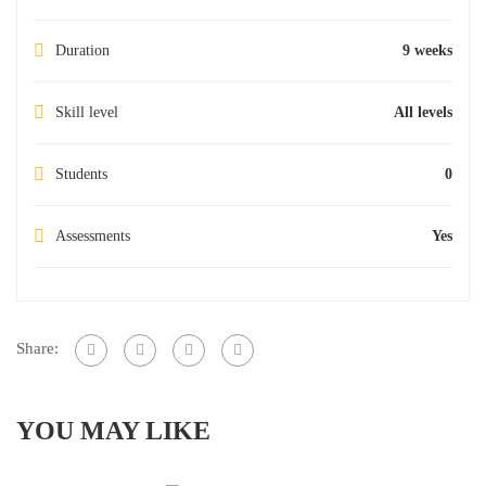
Duration
9 weeks
Skill level
All levels
Students
0
Assessments
Yes
Share:
YOU MAY LIKE