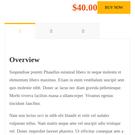
$40.00
BUY NOW
Overview
Suspendisse potenti Phasellus euismod libero in neque molestie et
elementum libero maximus. Etiam in enim vestibulum suscipit sem
quis molestie nibh. Donec ac lacus nec diam gravida pellentesque.
Morbi viverra facilisis massa a ullamcorper. Vivamus egestas
tincidunt faucibus.
Nam non lectus orci in nibh elit blandit et velit vel sodales
vulputate tellus. Nam mattis neque ante vel suscipit odio tristique
vel. Donec imperdiet laoreet pharetra. Ut efficitur consequat sem a