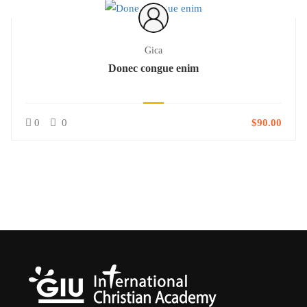
Gica
Donec congue enim
0
0
$90.00