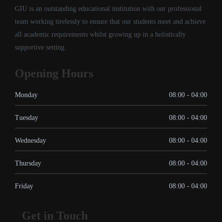
GIU is an outstanding educational institution with our professional
team working tirelessly to ensure that our students meet and achieve
all academic requirements whilst growing up in a holistically
supportive setting.
Opening Hours
Monday
08:00 - 04:00
Tuesday
08:00 - 04:00
Wednesday
08:00 - 04:00
Thursday
08:00 - 04:00
Friday
08:00 - 04:00
Get in Touch